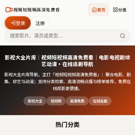
视频短视频高清免费看
首页
分类
登录
注册
影视大全片库｜视频短视频高清免费看｜电影电视剧综
艺动漫·在线追剧导航
影视大全片库导航，主打「
视频短视频高清免费看
」：聚合电影、剧
集、综艺与动漫；支持分类检索、高清流畅点播与榜单推荐，免费在
线观影更便捷。
影视大全
短视频
高清免费
在线追剧
热门分类